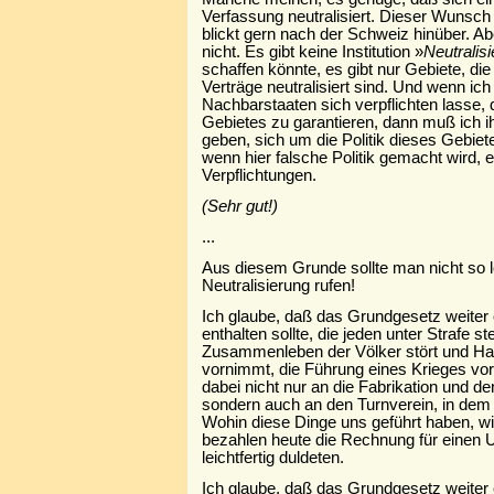
Verfassung neutralisiert. Dieser Wunsch 
blickt gern nach der Schweiz hinüber. Ab
nicht. Es gibt keine Institution »
Neutralis
schaffen könnte, es gibt nur Gebiete, die
Verträge neutralisiert sind. Und wenn ic
Nachbarstaaten sich verpflichten lasse, d
Gebietes zu garantieren, dann muß ich 
geben, sich um die Politik dieses Gebi
wenn hier falsche Politik gemacht wird, e
Verpflichtungen.
(Sehr gut!)
...
Aus diesem Grunde sollte man nicht so le
Neutralisierung rufen!
Ich glaube, daß das Grundgesetz weite
enthalten sollte, die jeden unter Strafe ste
Zusammenleben der Völker stört und Han
vornimmt, die Führung eines Krieges vor
dabei nicht nur an die Fabrikation und d
sondern auch an den Turnverein, in dem 
Wohin diese Dinge uns geführt haben, wis
bezahlen heute die Rechnung für einen U
leichtfertig duldeten.
Ich glaube, daß das Grundgesetz weite