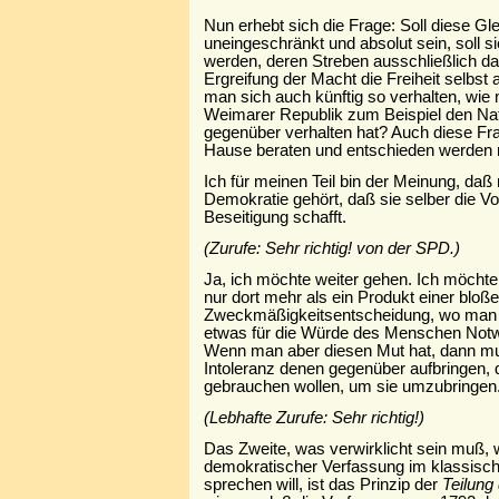
Nun erhebt sich die Frage: Soll diese Glei
uneingeschränkt und absolut sein, soll 
werden, deren Streben ausschließlich da
Ergreifung der Macht die Freiheit selbst 
man sich auch künftig so verhalten, wie 
Weimarer Republik zum Beispiel den Nat
gegenüber verhalten hat? Auch diese Fr
Hause beraten und entschieden werden
Ich für meinen Teil bin der Meinung, daß 
Demokratie gehört, daß sie selber die V
Beseitigung schafft.
(Zurufe: Sehr richtig! von der SPD.)
Ja, ich möchte weiter gehen. Ich möchte
nur dort mehr als ein Produkt einer bloß
Zweckmäßigkeitsentscheidung, wo man d
etwas für die Würde des Menschen Notw
Wenn man aber diesen Mut hat, dann m
Intoleranz denen gegenüber aufbringen, 
gebrauchen wollen, um sie umzubringen
(Lebhafte Zurufe: Sehr richtig!)
Das Zweite, was verwirklicht sein muß
demokratischer Verfassung im klassisc
sprechen will, ist das Prinzip der
Teilung