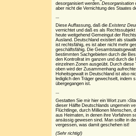
desorganisiert werden.
Desorganisation
aber nicht die Vernichtung des Staates 
...
Diese Auffassung, daß die
Existenz Deut
vernichtet und daß es als Rechtssubjekt e
heute weitgehend Gemeingut der Rechts
Ausland. Deutschland existiert als staatl
ist rechtsfähig, es ist aber nicht mehr ge
geschäftsfähig. Die Gesamtstaatsgewalt
bestimmten Sachgebieten durch die Be
den Kontrollrat im ganzen und durch die 
einzelnen Zonen ausgeübt. Durch diese
oben wird der Zusammenhang aufrechter
Hoheitsgewalt in Deutschland ist also ni
lediglich den Träger gewechselt, indem s
übergegangen ist.
...
Gestatten Sie mir hier ein Wort zum ›
Sta
dieser Hälfte Deutschlands ungemein ve
Flüchtlinge, durch Millionen Menschen, 
aus Heimaten, in denen ihre Vorfahren s
ansässig gewesen sind. Man sollte in der
vergessen, was damit geschehen ist!
(Sehr richtig!)