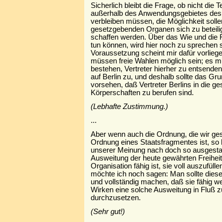
Sicherlich bleibt die Frage, ob nicht die 
außerhalb des Anwendungsgebietes de
verbleiben müssen, die Möglichkeit soll
gesetzgebenden Organen sich zu beteili
schaffen werden. Über das Wie und die F
tun können, wird hier noch zu sprechen s
Voraussetzung scheint mir dafür vorlie
müssen freie Wahlen möglich sein; es m
bestehen, Vertreter hierher zu entsenden.
auf Berlin zu, und deshalb sollte das G
vorsehen, daß Vertreter Berlins in die 
Körperschaften zu berufen sind.
(Lebhafte Zustimmung.)
...
Aber wenn auch die Ordnung, die wir gest
Ordnung eines Staatsfragmentes ist, so 
unserer Meinung nach doch so ausgestalt
Ausweitung der heute gewährten Freihei
Organisation fähig ist, sie voll auszufül
möchte ich noch sagen: Man sollte diese
und vollständig machen, daß sie fähig w
Wirken eine solche Ausweitung in Fluß z
durchzusetzen.
(Sehr gut!)