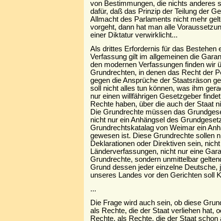
von Bestimmungen, die nichts anderes s
dafür, daß das Prinzip der Teilung der 
Allmacht des Parlaments nicht mehr gel
vorgeht, dann hat man alle Voraussetzung
einer Diktatur verwirklicht...
Als drittes Erfordernis für das Bestehen
Verfassung gilt im allgemeinen die Garan
den modernen Verfassungen finden wir ü
Grundrechten, in denen das Recht der Pe
gegen die Ansprüche der Staatsräson ge
soll nicht alles tun können, was ihm ger
nur einen willfährigen Gesetzgeber finde
Rechte haben, über die auch der Staat ni
Die Grundrechte müssen das Grundgeset
nicht nur ein Anhängsel des Grundgesetz
Grundrechtskatalag von Weimar ein Anh
gewesen ist. Diese Grundrechte sollen n
Deklarationen oder Direktiven sein, nich
Länderverfassungen, nicht nur eine Gara
Grundrechte, sondern unmittelbar gelte
Grund dessen jeder einzelne Deutsche, 
unseres Landes vor den Gerichten soll 
...
Die Frage wird auch sein, ob diese Grun
als Rechte, die der Staat verliehen hat, o
Rechte, als Rechte, die der Staat schon a