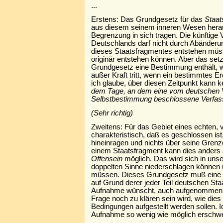
...
Erstens: Das Grundgesetz für das
Staat
aus diesem seinem inneren Wesen heraus
Begrenzung in sich tragen. Die künftige 
Deutschlands darf nicht durch Abänder
dieses Staatsfragmentes entstehen mü
originär entstehen können. Aber das set
Grundgesetz eine Bestimmung enthält, 
außer Kraft tritt, wenn ein bestimmtes Er
ich glaube, über diesen Zeitpunkt kann k
dem Tage, an dem eine vom deutschen Vo
Selbstbestimmung beschlossene Verfassun
(Sehr richtig)
Zweitens: Für das Gebiet eines echten, v
charakteristisch, daß es geschlossen ist
hineinragen und nichts über seine Gren
einem Staatsfragment kann dies anders s
Offensein
möglich. Das wird sich in unse
doppelten Sinne niederschlagen können u
müssen. Dieses Grundgesetz muß eine 
auf Grund derer jeder Teil deutschen Sta
Aufnahme wünscht, auch aufgenommen 
Frage noch zu klären sein wird, wie die
Bedingungen aufgestellt werden sollen. I
Aufnahme so wenig wie möglich erschw