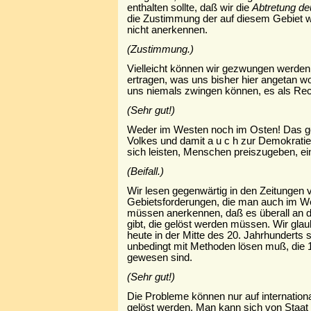
enthalten sollte, daß wir die
Abtretung d
die Zustimmung der auf diesem Gebiet
nicht anerkennen.
(Zustimmung.)
Vielleicht können wir gezwungen werden,
ertragen, was uns bisher hier angetan w
uns niemals zwingen können, es als Re
(Sehr gut!)
Weder im Westen noch im Osten! Das ge
Volkes und damit a u c h zur Demokratie
sich leisten, Menschen preiszugeben, ei
(Beifall.)
Wir lesen gegenwärtig in den Zeitungen v
Gebietsforderungen, die man auch im Wes
müssen anerkennen, daß es überall an
gibt, die gelöst werden müssen. Wir gla
heute in der Mitte des 20. Jahrhunderts
unbedingt mit Methoden lösen muß, die 1
gewesen sind.
(Sehr gut!)
Die Probleme können nur auf internationa
gelöst werden. Man kann sich von Staat 