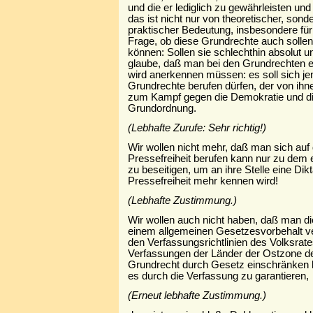
und die er lediglich zu gewährleisten un
das ist nicht nur von theoretischer, son
praktischer Bedeutung, insbesondere für
Frage, ob diese Grundrechte auch solle
können: Sollen sie schlechthin absolut u
glaube, daß man bei den Grundrechten 
wird anerkennen müssen: es soll sich jen
Grundrechte berufen dürfen, der von ih
zum Kampf gegen die Demokratie und die 
Grundordnung.
(Lebhafte Zurufe: Sehr richtig!)
Wir wollen nicht mehr, daß man sich auf
Pressefreiheit berufen kann nur zu dem 
zu beseitigen, um an ihre Stelle eine Dik
Pressefreiheit mehr kennen wird!
(Lebhafte Zustimmung.)
Wir wollen auch nicht haben, daß man d
einem allgemeinen Gesetzesvorbehalt ve
den Verfassungsrichtlinien des Volksrate
Verfassungen der Länder der Ostzone der
Grundrecht durch Gesetz einschränken k
es durch die Verfassung zu garantieren,
(Erneut lebhafte Zustimmung.)