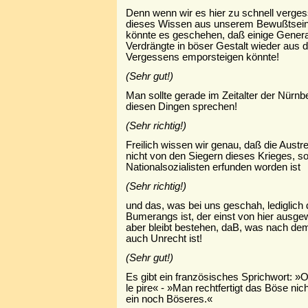
Denn wenn wir es hier zu schnell verges
dieses Wissen aus unserem Bewußtsein 
könnte es geschehen, daß einige Genera
Verdrängte in böser Gestalt wieder aus
Vergessens emporsteigen könnte!
(Sehr gut!)
Man sollte gerade im Zeitalter der Nürn
diesen Dingen sprechen!
(Sehr richtig!)
Freilich wissen wir genau, daß die Aust
nicht von den Siegern dieses Krieges, s
Nationalsozialisten erfunden worden ist
(Sehr richtig!)
und das, was bei uns geschah, ledigli
Bumerangs ist, der einst von hier ausg
aber bleibt bestehen, daB, was nach de
auch Unrecht ist!
(Sehr gut!)
Es gibt ein französisches Sprichwort: »
le pire« - »Man rechtfertigt das Böse ni
ein noch Böseres.«